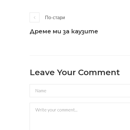
По-стари
Дреме ми за каузите
Leave Your Comment