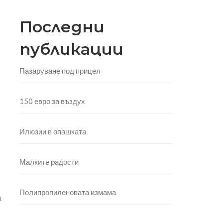
Последни
публикации
Пазаруване под прицел
150 евро за въздух
Илюзии в опашката
Малките радости
Полипропиленовата измама
а