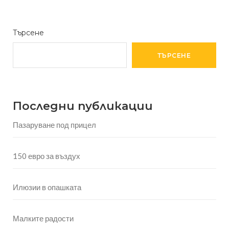
Търсене
ТЪРСЕНЕ
Последни публикации
Пазаруване под прицел
150 евро за въздух
Илюзии в опашката
Малките радости