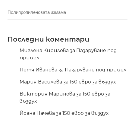
Полипропиленовата измама
Последни коментари
Миглена Кирилова
за
Пазаруване под
прицел
Петя Иванова
за
Пазаруване под прицел
Мария Василева
за
150 евро за въздух
Виктория Маринова
за
150 евро за
въздух
Йоана Начева
за
150 евро за въздух