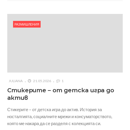
РАЗМИШЛЕНИЯ
JULIANA
21.05.2026
1
Стикерите – от детска игра до
актив
Стикерите – от детска игра до актив. История за
носталгията, социалните мрежи и консуматорството,
която ме накара да се разделя с колекцията си.