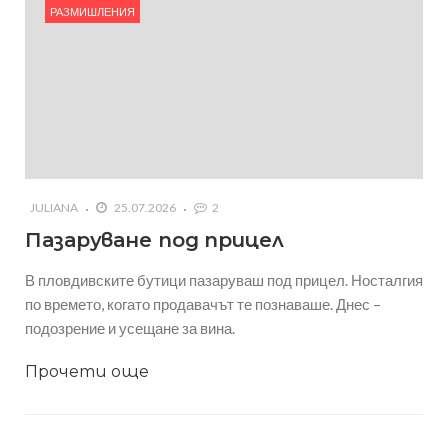
РАЗМИШЛЕНИЯ
JULIANA
25.07.2026
2
Пазаруване под прицел
В пловдивските бутици пазаруваш под прицел. Носталгия
по времето, когато продавачът те познаваше. Днес –
подозрение и усещане за вина.
Прочети още