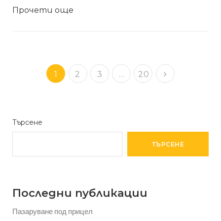
Прочети още
1
2
3
…
20
Търсене
ТЪРСЕНЕ
Последни публикации
Пазаруване под прицел