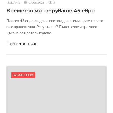
JULIANA
17.06.2026
3
Времето ми струваше 45 евро
Платих 45 евро, за да се опитам да оптимизирам живота
си с приложения. Резултатът? Пълен хаос и три часа
цъкане по цветови кодове.
Прочети още
РАЗМИШЛЕНИЯ