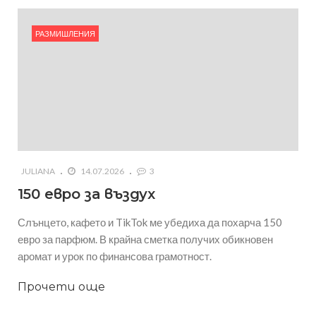
РАЗМИШЛЕНИЯ
JULIANA
14.07.2026
3
150 евро за въздух
Слънцето, кафето и TikTok ме убедиха да похарча 150
евро за парфюм. В крайна сметка получих обикновен
аромат и урок по финансова грамотност.
Прочети още