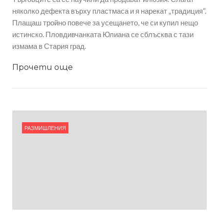
няколко дефекта върху пластмаса и я нарекат „традиция“.
Плащаш тройно повече за усещането, че си купил нещо
истинско. Пловдивчанката Юлиана се сблъсква с тази
измама в Стария град.
Прочети още
РАЗМИШЛЕНИЯ