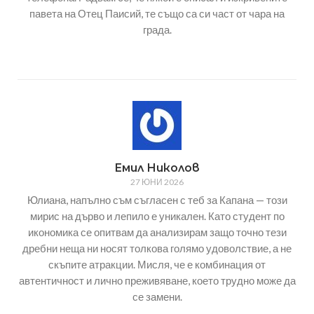
павета на Отец Паисий, те също са си част от чара на
града.
Емил Николов
27 ЮНИ 2026
Юлиана, напълно съм съгласен с теб за Капана — този
мирис на дърво и лепило е уникален. Като студент по
икономика се опитвам да анализирам защо точно тези
дребни неща ни носят толкова голямо удоволствие, а не
скъпите атракции. Мисля, че е комбинация от
автентичност и лично преживяване, което трудно може да
се замени.