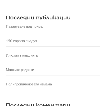
Последни публикации
Пазаруване под прицел
150 евро за въздух
Илюзии в опашката
Малките радости
Полипропиленовата измама
Последни коментари