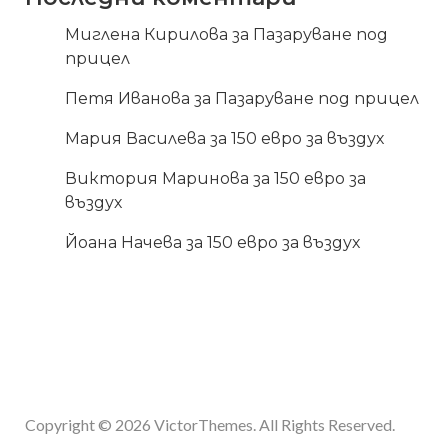
Миглена Кирилова
за
Пазаруване под
прицел
Петя Иванова
за
Пазаруване под прицел
Мария Василева
за
150 евро за въздух
Виктория Маринова
за
150 евро за
въздух
Йоана Начева
за
150 евро за въздух
Copyright © 2026
VictorThemes.
All Rights Reserved.