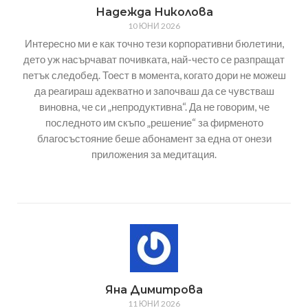
Надежда Николова
10 ЮНИ 2026
Интересно ми е как точно тези корпоративни бюлетини,
дето уж насърчават почивката, най-често се разпращат
петък следобед. Тоест в момента, когато дори не можеш
да реагираш адекватно и започваш да се чувстваш
виновна, че си „непродуктивна“. Да не говорим, че
последното им скъпо „решение“ за фирменото
благосъстояние беше абонамент за една от онези
приложения за медитация.
Яна Димитрова
11 ЮНИ 2026