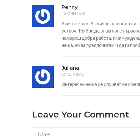
Penny
18 ЮНИ 2015
Ами, не знам. Аз лично не мога току
устроя. Трябва да знам поне първон
намериш добра работа, а на чужденци
неща, но аз предпочитам и да ги поо
Juliana
17 ЮЛИ 2015
Интересни неща се случват на сме
Leave Your Comment