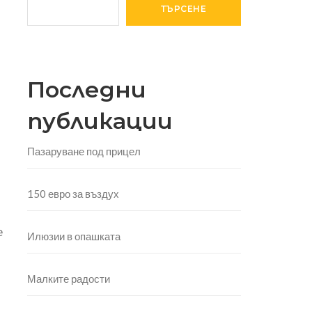
ТЪРСЕНЕ
Последни
публикации
Пазаруване под прицел
150 евро за въздух
е
Илюзии в опашката
Малките радости