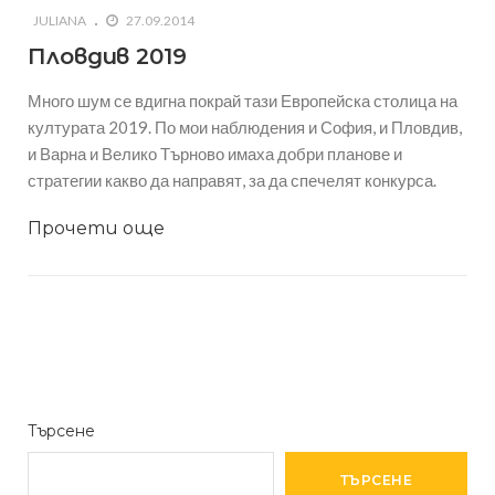
JULIANA
27.09.2014
Пловдив 2019
Много шум се вдигна покрай тази Европейска столица на
културата 2019. По мои наблюдения и София, и Пловдив,
и Варна и Велико Търново имаха добри планове и
стратегии какво да направят, за да спечелят конкурса.
Прочети още
Търсене
ТЪРСЕНЕ