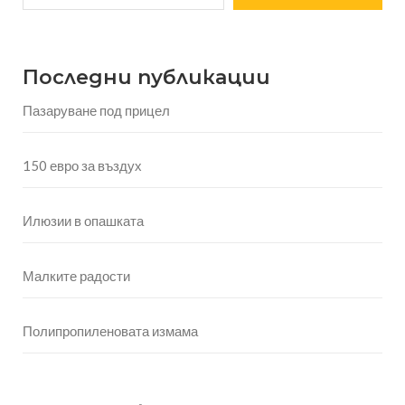
Последни публикации
Пазаруване под прицел
150 евро за въздух
Илюзии в опашката
Малките радости
Полипропиленовата измама