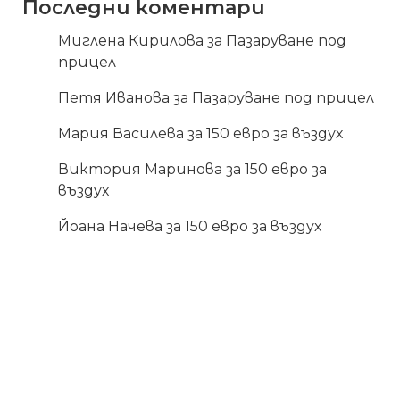
Последни коментари
Миглена Кирилова
за
Пазаруване под
прицел
Петя Иванова
за
Пазаруване под прицел
Мария Василева
за
150 евро за въздух
Виктория Маринова
за
150 евро за
въздух
Йоана Начева
за
150 евро за въздух