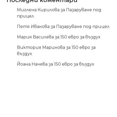
Последни коментари
Миглена Кирилова
за
Пазаруване под
прицел
Петя Иванова
за
Пазаруване под прицел
Мария Василева
за
150 евро за въздух
Виктория Маринова
за
150 евро за
въздух
Йоана Начева
за
150 евро за въздух