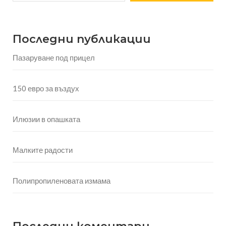
Последни публикации
Пазаруване под прицел
150 евро за въздух
Илюзии в опашката
Малките радости
Полипропиленовата измама