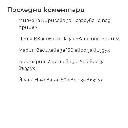
Последни коментари
Миглена Кирилова
за
Пазаруване под
прицел
Петя Иванова
за
Пазаруване под прицел
Мария Василева
за
150 евро за въздух
Виктория Маринова
за
150 евро за
въздух
Йоана Начева
за
150 евро за въздух