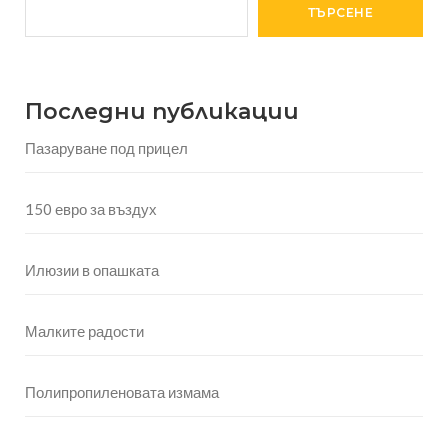
ТЪРСЕНЕ
Последни публикации
Пазаруване под прицел
150 евро за въздух
Илюзии в опашката
Малките радости
Полипропиленовата измама