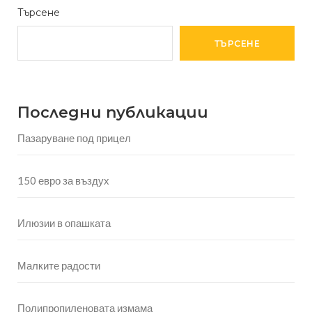
Търсене
ТЪРСЕНЕ
Последни публикации
Пазаруване под прицел
150 евро за въздух
Илюзии в опашката
Малките радости
Полипропиленовата измама