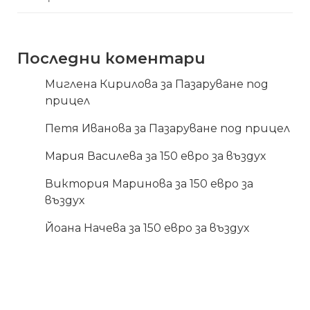
Последни коментари
Миглена Кирилова
за
Пазаруване под
прицел
Петя Иванова
за
Пазаруване под прицел
Мария Василева
за
150 евро за въздух
Виктория Маринова
за
150 евро за
въздух
Йоана Начева
за
150 евро за въздух