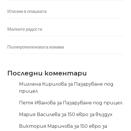
Илюзии в опашката
Малките радости
Полипропиленовата измама
Последни коментари
Миглена Кирилова
за
Пазаруване под
прицел
Петя Иванова
за
Пазаруване под прицел
Мария Василева
за
150 евро за въздух
Виктория Маринова
за
150 евро за