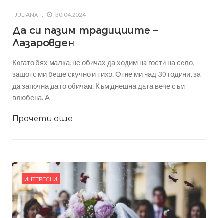
JULIANA
30.04.2024
Да си пазим традициите –
Лазаровден
Когато бях малка, не обичах да ходим на гости на село,
защото ми беше скучно и тихо. Отне ми над 30 години, за
да започна да го обичам. Към днешна дата вече съм
влюбена. А
Прочети още
ИНТЕРЕСНИ