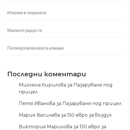
Илюзии в опашката
Малките радости
Полипропиленовата измама
Последни коментари
Миглена Кирилова
за
Пазаруване под
прицел
Петя Иванова
за
Пазаруване под прицел
Мария Василева
за
150 евро за въздух
Виктория Маринова
за
150 евро за