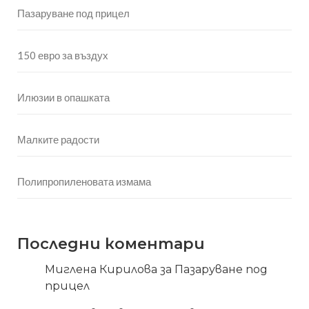
Пазаруване под прицел
150 евро за въздух
Илюзии в опашката
Малките радости
Полипропиленовата измама
Последни коментари
Миглена Кирилова
за
Пазаруване под
прицел