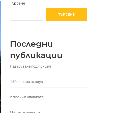
Търсене
ТЪРСЕНЕ
Последни
публикации
Пазаруване под прицел
150 евро за въздух
Илюзии в опашката
Малките радости