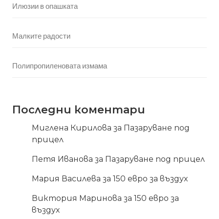
Илюзии в опашката
Малките радости
Полипропиленовата измама
Последни коментари
Миглена Кирилова
за
Пазаруване под
прицел
Петя Иванова
за
Пазаруване под прицел
Мария Василева
за
150 евро за въздух
Виктория Маринова
за
150 евро за
въздух