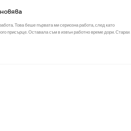
хновява
работа. Това беше първата ми сериозна работа, след като
ого присърце. Оставала съм в извън работно време дори. Старах