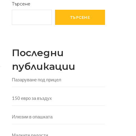
Търсене
ТЪРСЕНЕ
Последни
публикации
Пазаруване под прицел
150 евро за въздух
Илюзии в опашката
Малките радости