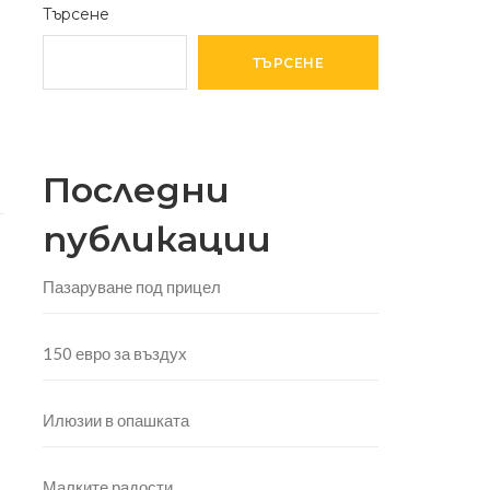
Търсене
ТЪРСЕНЕ
Последни
публикации
Пазаруване под прицел
150 евро за въздух
Илюзии в опашката
Малките радости