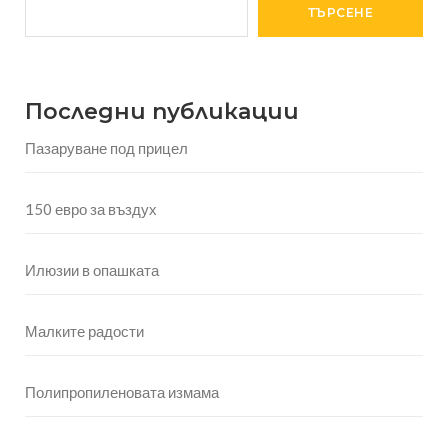
ТЪРСЕНЕ
Последни публикации
Пазаруване под прицел
150 евро за въздух
Илюзии в опашката
Малките радости
Полипропиленовата измама