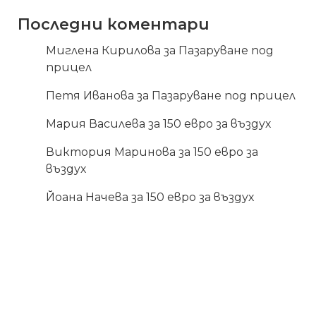
Последни коментари
Миглена Кирилова
за
Пазаруване под
прицел
Петя Иванова
за
Пазаруване под прицел
Мария Василева
за
150 евро за въздух
Виктория Маринова
за
150 евро за
въздух
Йоана Начева
за
150 евро за въздух