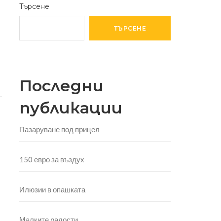
Търсене
ТЪРСЕНЕ
Последни
публикации
Пазаруване под прицел
150 евро за въздух
Илюзии в опашката
Малките радости