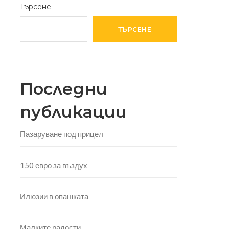
Търсене
ТЪРСЕНЕ
Последни
публикации
Пазаруване под прицел
150 евро за въздух
Илюзии в опашката
Малките радости