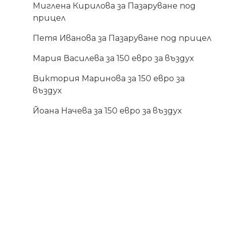
Миглена Кирилова
за
Пазаруване под
прицел
Петя Иванова
за
Пазаруване под прицел
Мария Василева
за
150 евро за въздух
Виктория Маринова
за
150 евро за
въздух
Йоана Начева
за
150 евро за въздух