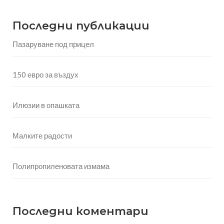
Последни публикации
Пазаруване под прицел
150 евро за въздух
Илюзии в опашката
Малките радости
Полипропиленовата измама
Последни коментари