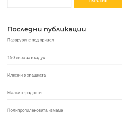
ТЪРСЕНЕ
Последни публикации
Пазаруване под прицел
150 евро за въздух
Илюзии в опашката
Малките радости
Полипропиленовата измама