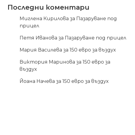
Последни коментари
Миглена Кирилова
за
Пазаруване под
прицел
Петя Иванова
за
Пазаруване под прицел
Мария Василева
за
150 евро за въздух
Виктория Маринова
за
150 евро за
въздух
Йоана Начева
за
150 евро за въздух