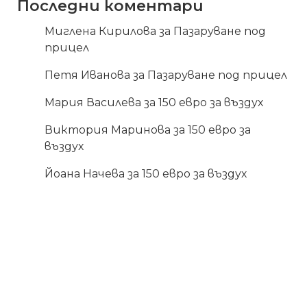
Последни коментари
Миглена Кирилова
за
Пазаруване под
прицел
Петя Иванова
за
Пазаруване под прицел
Мария Василева
за
150 евро за въздух
Виктория Маринова
за
150 евро за
въздух
Йоана Начева
за
150 евро за въздух