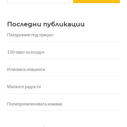
Последни публикации
Пазаруване под прицел
150 евро за въздух
Илюзии в опашката
Малките радости
Полипропиленовата измама