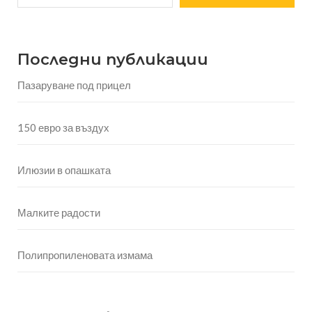
Последни публикации
Пазаруване под прицел
150 евро за въздух
Илюзии в опашката
Малките радости
Полипропиленовата измама