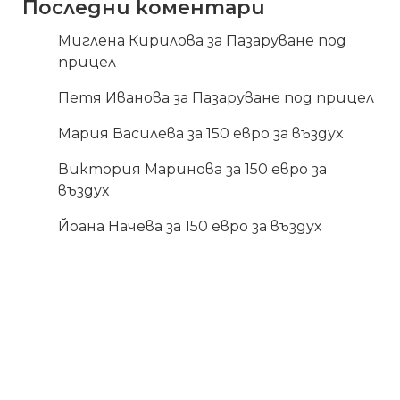
Последни коментари
Миглена Кирилова
за
Пазаруване под
прицел
Петя Иванова
за
Пазаруване под прицел
Мария Василева
за
150 евро за въздух
Виктория Маринова
за
150 евро за
въздух
Йоана Начева
за
150 евро за въздух