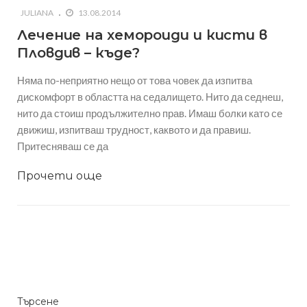
JULIANA
13.08.2014
Лечение на хемороиди и кисти в
Пловдив – къде?
Няма по-неприятно нещо от това човек да изпитва
дискомфорт в областта на седалището. Нито да седнеш,
нито да стоиш продължително прав. Имаш болки като се
движиш, изпитваш трудност, каквото и да правиш.
Притесняваш се да
Прочети още
Търсене