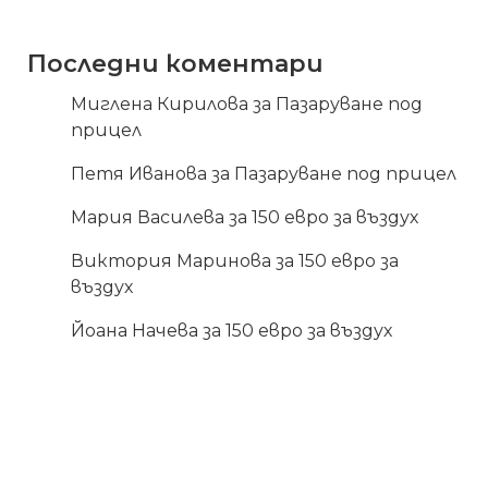
Последни коментари
Миглена Кирилова
за
Пазаруване под
прицел
Петя Иванова
за
Пазаруване под прицел
Мария Василева
за
150 евро за въздух
Виктория Маринова
за
150 евро за
въздух
Йоана Начева
за
150 евро за въздух