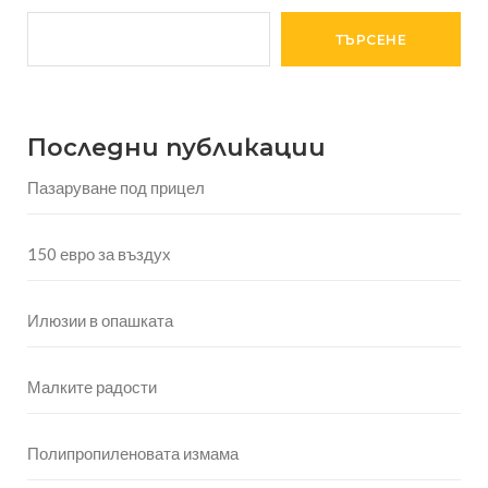
ТЪРСЕНЕ
Последни публикации
Пазаруване под прицел
150 евро за въздух
Илюзии в опашката
Малките радости
Полипропиленовата измама