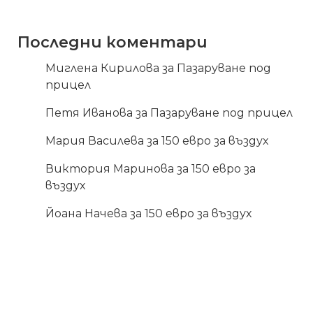
Последни коментари
Миглена Кирилова
за
Пазаруване под
прицел
Петя Иванова
за
Пазаруване под прицел
Мария Василева
за
150 евро за въздух
Виктория Маринова
за
150 евро за
въздух
Йоана Начева
за
150 евро за въздух