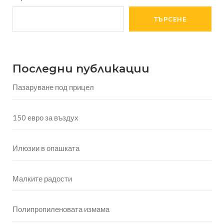
ТЪРСЕНЕ
Последни публикации
Пазаруване под прицел
150 евро за въздух
Илюзии в опашката
Малките радости
Полипропиленовата измама