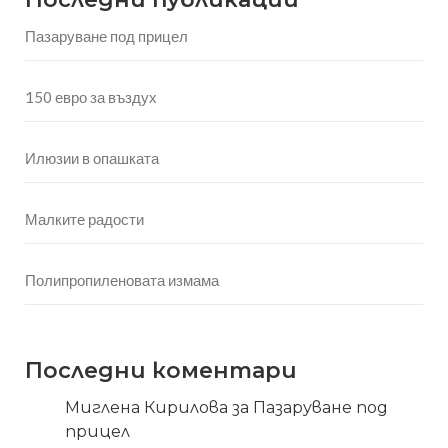
Пазаруване под прицел
150 евро за въздух
Илюзии в опашката
Малките радости
Полипропиленовата измама
Последни коментари
Миглена Кирилова
за
Пазаруване под
прицел