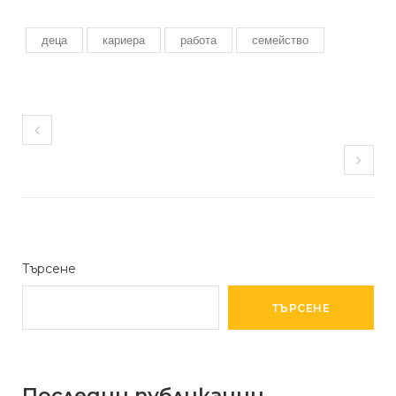
деца
кариера
работа
семейство
Търсене
ТЪРСЕНЕ
Последни публикации