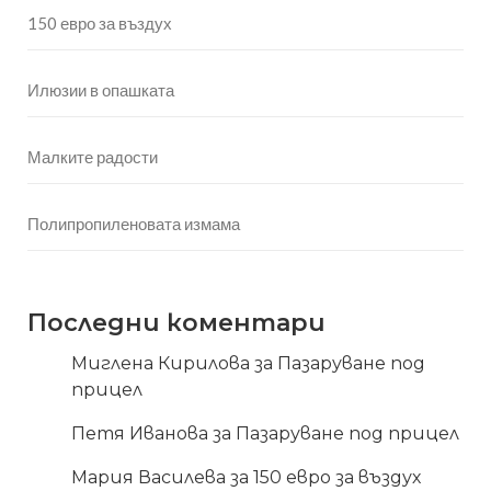
150 евро за въздух
Илюзии в опашката
Малките радости
Полипропиленовата измама
Последни коментари
Миглена Кирилова
за
Пазаруване под
прицел
Петя Иванова
за
Пазаруване под прицел
Мария Василева
за
150 евро за въздух