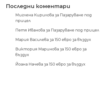
Последни коментари
Миглена Кирилова
за
Пазаруване под
прицел
Петя Иванова
за
Пазаруване под прицел
Мария Василева
за
150 евро за въздух
Виктория Маринова
за
150 евро за
въздух
Йоана Начева
за
150 евро за въздух