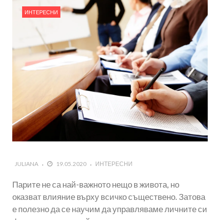
ИНТЕРЕСНИ
JULIANA
19.05.2020
ИНТЕРЕСНИ
Парите не са най-важното нещо в живота, но
оказват влияние върху всичко съществено. Затова
е полезно да се научим да управляваме личните си