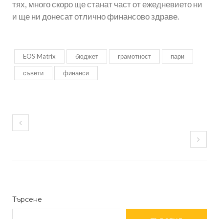
тях, много скоро ще станат част от ежедневието ни
и ще ни донесат отлично финансово здраве.
EOS Matrix
бюджет
грамотност
пари
съвети
финанси
Търсене