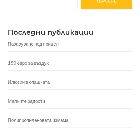
ТЪРСЕНЕ
Последни публикации
Пазаруване под прицел
150 евро за въздух
Илюзии в опашката
Малките радости
Полипропиленовата измама