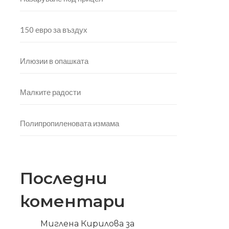
150 евро за въздух
Илюзии в опашката
Малките радости
Полипропиленовата измама
Последни
коментари
Миглена Кирилова
за