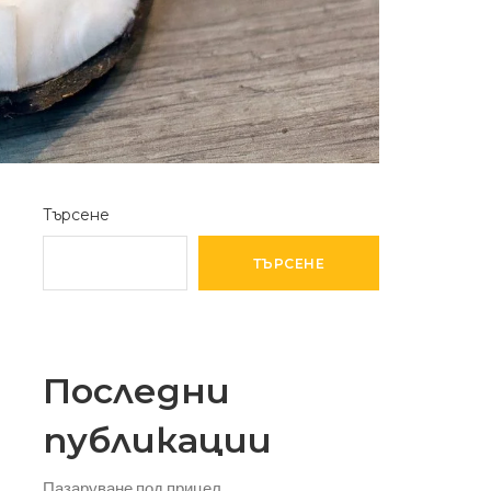
Търсене
ТЪРСЕНЕ
Последни
публикации
Пазаруване под прицел