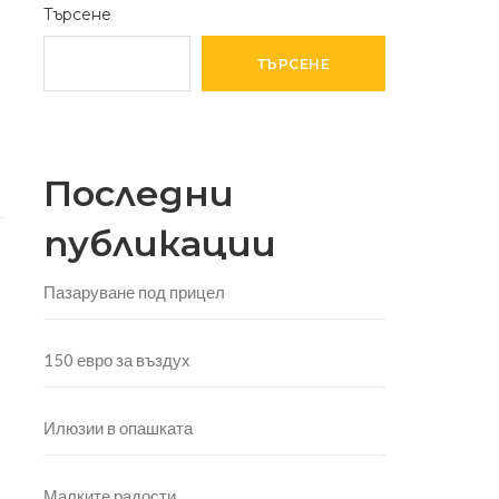
Търсене
ТЪРСЕНЕ
Последни
публикации
Пазаруване под прицел
150 евро за въздух
Илюзии в опашката
Малките радости